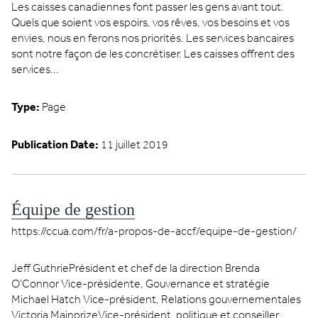
Les caisses canadiennes font passer les gens avant tout.
Quels que soient vos espoirs, vos rêves, vos besoins et vos
envies, nous en ferons nos priorités. Les services bancaires
sont notre façon de les concrétiser. Les caisses offrent des
services...
Type:
Page
Publication Date:
11 juillet 2019
Équipe de gestion
https://ccua.com/fr/a-propos-de-accf/equipe-de-gestion/
Jeff GuthriePrésident et chef de la direction Brenda
O'Connor Vice-présidente, Gouvernance et stratégie
Michael Hatch Vice-président, Relations gouvernementales
Victoria MainprizeVice-président, politique et conseiller