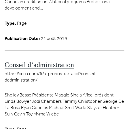
Canadian credit unionsNational programs Professional
development and...
Type:
Page
Publication Date:
21 août 2019
Conseil d’administration
https://ccua.com/fr/a-propos-de-accf/conseil-
dadministration/
Shelley Besse Présidente Maggie SinclairVice-président
Linda Bowyer Jodi Chambers Tammy Christopher George De
La Rosa Ryan Gobolos Michael Smit Wade Stayzer Heather
Sully Gavin Toy Myrna Wiebe