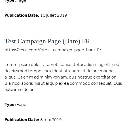
Type:
Page
Publication Date:
11 juillet 2019
Test Campaign Page (Bare) FR
https://ccua.com/fr/test-campaign-page-bare-fr/
Lorem ipsum dolor sit amet, consectetur adipiscing elit, sed
do eiusmod tempor incididunt ut labore et dolore magna
aliqua. Ut enim ad minim veniam, quis nostrud exercitation
ullamco laboris nisi ut aliquip ex ea commodo consequat. Duis
aute irure dolor...
Type:
Page
Publication Date:
8 mai 2019