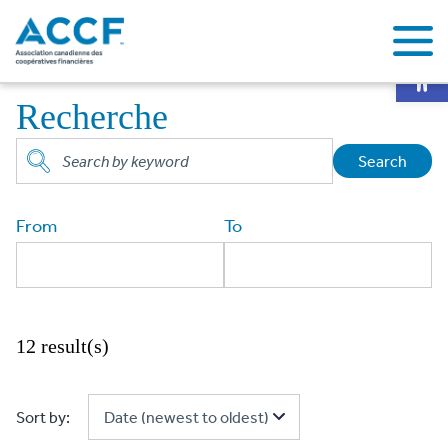
Op
Accueil
Recherche
Recherche
Search
From
To
12 result(s)
Sort by: