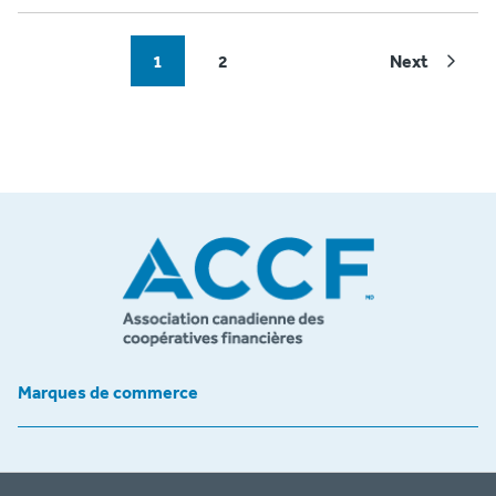
1
2
Next
Marques de commerce