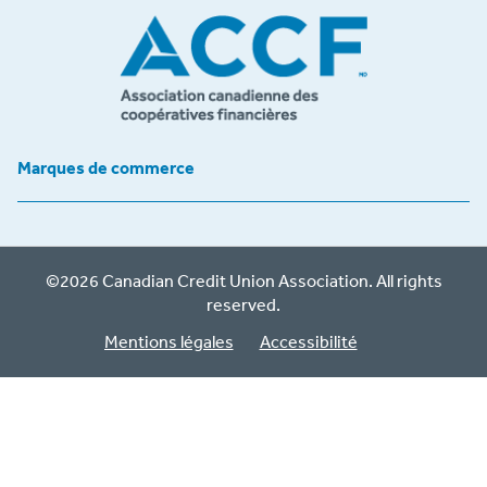
Marques de commerce
©2026 Canadian Credit Union Association. All rights
reserved.
Mentions légales
Accessibilité